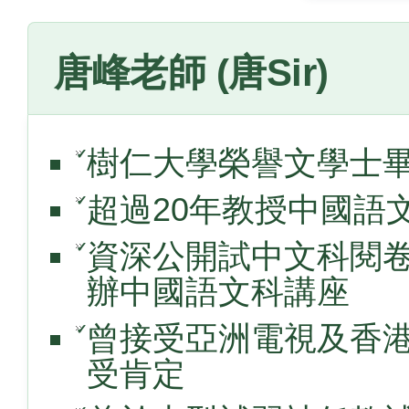
唐峰老師 (唐Sir)
樹仁大學榮譽文學士
✓
超過20年教授中國語
✓
資深公開試中文科閱
✓
辦中國語文科講座
曾接受亞洲電視及香
✓
受肯定