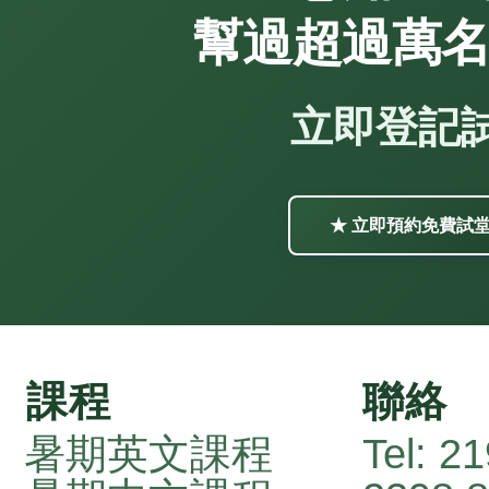
幫過超過萬
立即登記
★ 立即預約免費試
課程
聯絡
暑期英文課程
Tel:
21