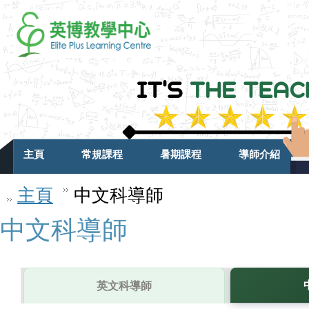
主頁
常規課程
暑期課程
導師介紹
主頁
中文科導師
中文科導師
英文科導師