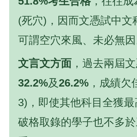
51.8%考生合格
，往往成
(死穴)，因而文憑試中
可謂空穴來風、未必無因
文言文方面
，過去兩屆文
32.2%
及
26.2%
，成績欠
3)，即使其他科目全獲最高
破格取錄的學子也不多於