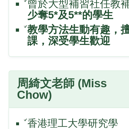
曾於大型補習社任教補
✓
少奪5*及5**的學生
教學方法生動有趣，
✓
課，深受學生歡迎
周綺文老師 (Miss
Chow)
✓
香港理工大學研究學