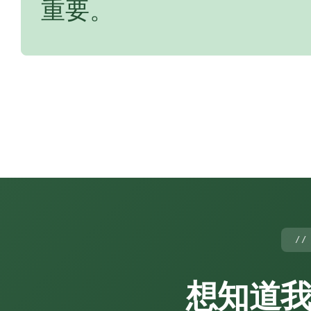
重要。
/
想知道