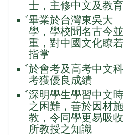
士，主修中文及教育
✓
畢業於台灣東吳大
學，學校聞名古今並
重，對中國文化瞭若
指掌
✓
於會考及高考中文科
考獲優良成績
✓
深明學生學習中文時
之困難，善於因材施
教，令同學更易吸收
所教授之知識