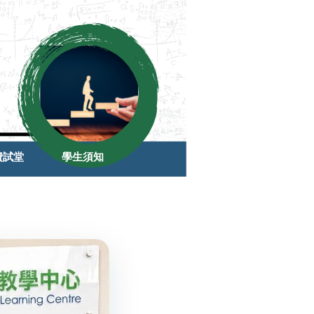
費試堂
學生須知