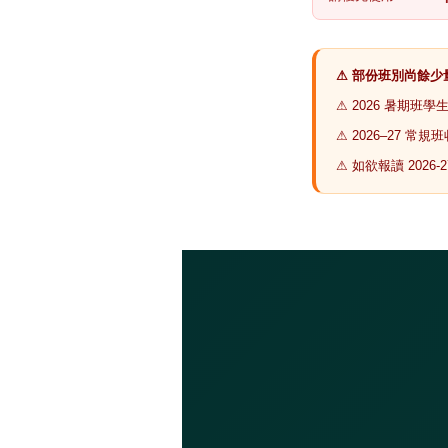
⚠ 部份班別尚餘
⚠ 2026 暑期班學
⚠ 2026–27
⚠ 如欲報讀 2026