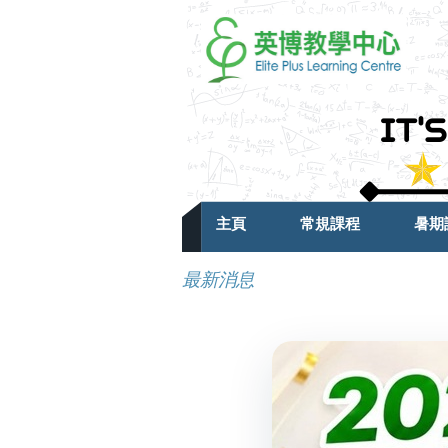
主頁
常規課程
暑期
最新消息