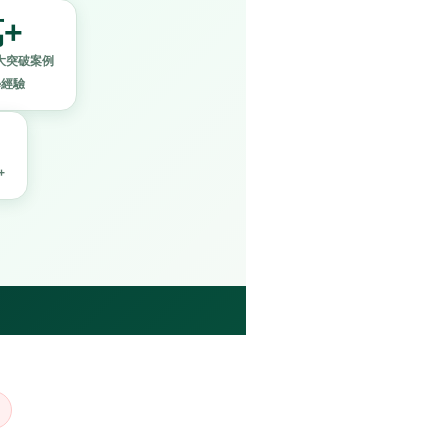
+
大突破案例
學經驗
+