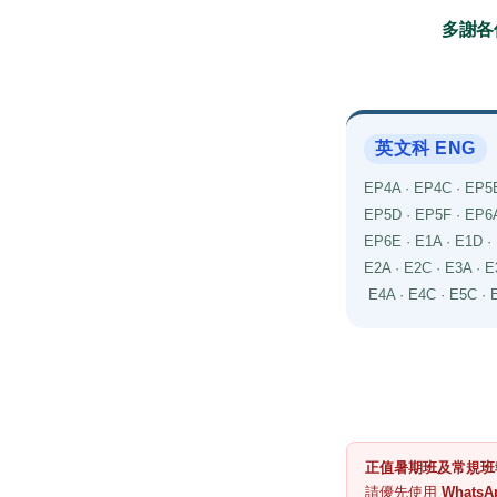
多謝各
英文科 ENG
EP4A · EP4C · EP5B
EP5D · EP5F · EP6A
EP6E · E1A · E1D ·
E2A · E2C · E3A · 
E4A · E4C · E5C · 
正值暑期班及常規班
請優先使用
WhatsA