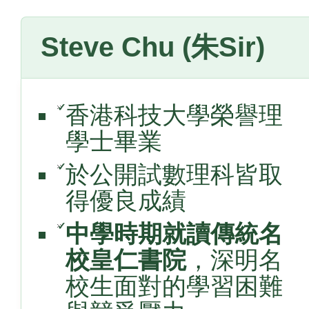
Steve Chu (朱Sir)
✓
香港科技大學榮譽理
學士畢業
✓
於公開試數理科皆取
得優良成績
✓
中學時期就讀傳統名
校皇仁書院
，深明名
校生面對的學習困難