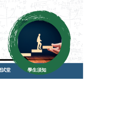
費試堂
學生須知