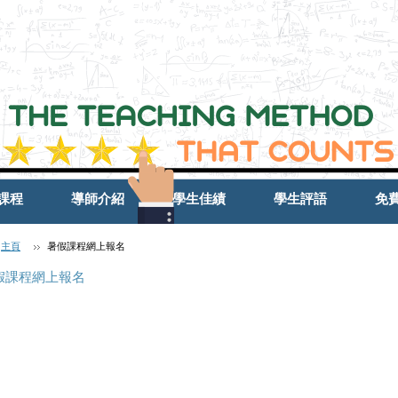
課程
導師介紹
學生佳績
學生評語
免
主頁
暑假課程網上報名
假課程網上報名