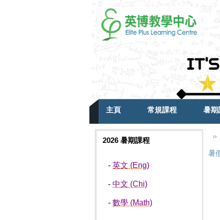
主頁
常規課程
暑期
2026 暑期課程
暑
-
英文 (Eng)
-
中文 (Chi)
-
數學 (Math)