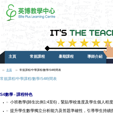
主頁
常規課程
暑期課程
導師介紹
主頁
常規課程/中學課程/數學/S4時間表
常規課程/中學課程/數學/S4時間表
S4數學 -
課程特色
小班教學(師生比例1:4至6)，緊貼學校進度及學生個人程
提升學生數學獨立分析能力及答題準確性，引導學生持續