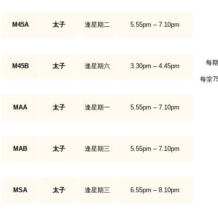
M45A
太子
逢星期二
5.55
pm
–
7.10pm
每期
M45B
太子
逢星期六
3.30p
m
– 4
.45pm
每堂7
MAA
太子
逢星期一
5.55p
m
– 7
.10pm
MAB
太子
逢星期三
5.55p
m
– 7
.10pm
MSA
太子
逢星期三
6.55
pm
– 8
.10pm