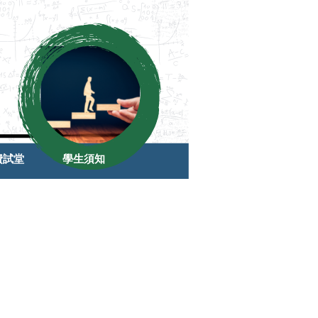
費試堂
學生須知