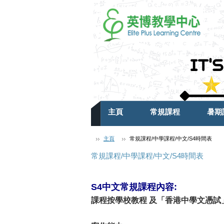
主頁
常規課程
暑期
主頁
常規課程/中學課程/中文/S4時間表
常規課程/中學課程/中文/S4時間表
S4
中文常規課程內容
:
課程按學校教程 及
「香港中學文憑試